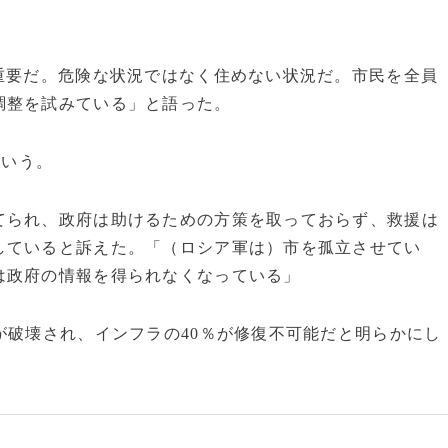
重要だ。危険な状況ではなく住めない状況だ。市民を全員
調整を試みている」と語った。
という。
られ、政府は助けるための方策を取っておらず、救援は
していると訴えた。「（ロシア軍は）市を孤立させてい
は政府の情報を得られなくなっている」
が破壊され、インフラの40％が修復不可能だと明らかにし