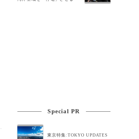
Special PR
東京特集:TOKYO UPDATES