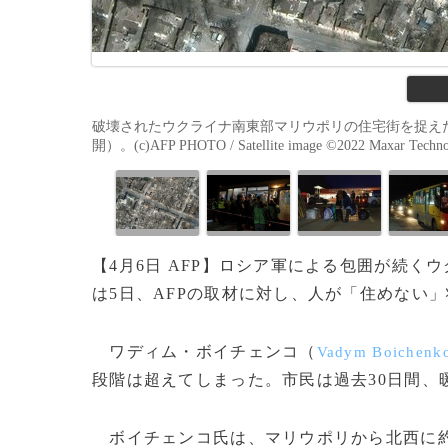
破壊されたウクライナ南東部マリウポリの住宅街を捉えた衛
開）。(c)AFP PHOTO / Satellite image ©︎2022 Maxar Techno
【4月6日 AFP】ロシア軍による包囲が続く
は5日、AFPの取材に対し、人が「住めない
ワディム・ボイチェンコ（
Vadym Boichenk
段階は超えてしまった。市民は過去30日間、
ボイチェンコ氏は、マリウポリから北西に約