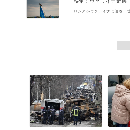
特集：ウクライナ危機
ロシアがウクライナに侵攻、