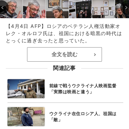
【4月4日 AFP】ロシアのベテラン人権活動家オ
レク・オルロフ氏は、祖国における暗黒の時代は
とっくに過ぎ去ったと思っていた。
全文を読む
>
関連記事
前線で戦うウクライナ人映画監督
「実際は映画と違う」
ウクライナ在住ロシア人、祖国は
「敵」