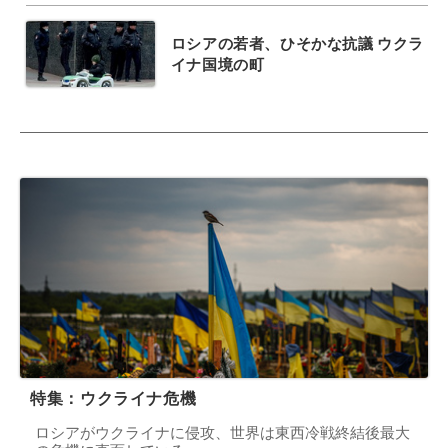
ロシアの若者、ひそかな抗議 ウクラ
イナ国境の町
特集：ウクライナ危機
ロシアがウクライナに侵攻、世界は東西冷戦終結後最大