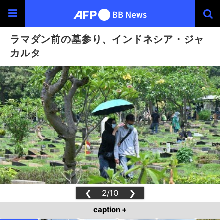
ラマダン前の墓参り、インドネシア・ジャ
カルタ
❮
2/10
❯
caption +