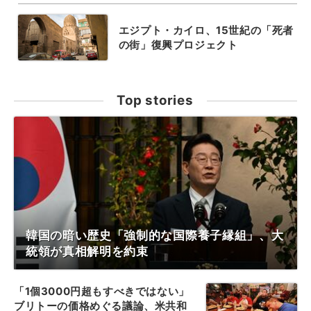
エジプト・カイロ、15世紀の「死者
の街」復興プロジェクト
Top stories
韓国の暗い歴史「強制的な国際養子縁組」、大
統領が真相解明を約束
「1個3000円超もすべきではない」
ブリトーの価格めぐる議論、米共和