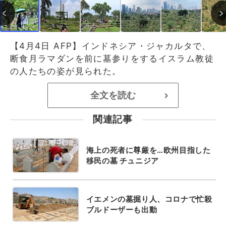
【4月4日 AFP】インドネシア・ジャカルタで、
断食月ラマダンを前に墓参りをするイスラム教徒
の人たちの姿が見られた。
全文を読む
>
関連記事
海上の死者に尊厳を…欧州目指した
移民の墓 チュニジア
イエメンの墓掘り人、コロナで忙殺
ブルドーザーも出動