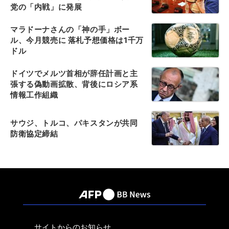
党の「内戦」に発展
マラドーナさんの「神の手」ボー
ル、今月競売に 落札予想価格は1千万
ドル
ドイツでメルツ首相が辞任計画と主
張する偽動画拡散、背後にロシア系
情報工作組織
サウジ、トルコ、パキスタンが共同
防衛協定締結
サイトからのお知らせ