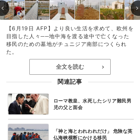
【6月19日 AFP】より良い生活を求めて、欧州を
目指した人々──地中海を渡る途中で亡くなった
移民のための墓地がチュニジア南部につくられ
た。
全文を読む
>
関連記事
ローマ教皇、水死したシリア難民男
児の父と面会
「神と海とわれわれだけ」 危険な英
仏海峡横断にかける移民