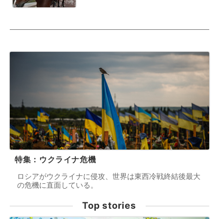
特集：ウクライナ危機
ロシアがウクライナに侵攻、世界は東西冷戦終結後最大
の危機に直面している。
Top stories