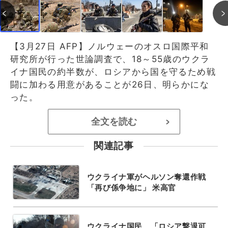
【3月27日 AFP】ノルウェーのオスロ国際平和
研究所が行った世論調査で、18～55歳のウクラ
イナ国民の約半数が、ロシアから国を守るため戦
闘に加わる用意があることが26日、明らかにな
った。
全文を読む
>
関連記事
ウクライナ軍がヘルソン奪還作戦
「再び係争地に」 米高官
ウクライナ国民、「ロシア撃退可