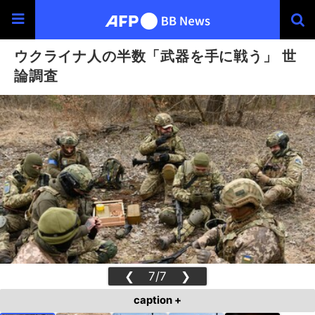
ウクライナ人の半数「武器を手に戦う」 世
論調査
❮
7/7
❯
caption +