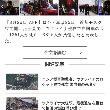
【3月26日 AFP】ロシア軍は25日、首都モスク
ワで開いた会見で、ウクライナ侵攻で自国軍の兵
士1351人が死亡、3825人が負傷したと発表し
た。
全文を読む
>
関連記事
ロシア従軍聖職者、ウクライナのロ
ケット弾で死亡 国内初の死者か
ウクライナ大統領、最後通告を重ね
て拒否 対話は呼び掛け