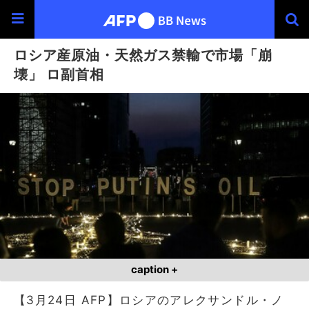
ロシア産原油・天然ガス禁輸で市場「崩
壊」 ロ副首相
caption +
【3月24日 AFP】ロシアのアレクサンドル・ノ