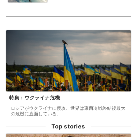
特集：ウクライナ危機
ロシアがウクライナに侵攻、世界は東西冷戦終結後最大
の危機に直面している。
Top stories