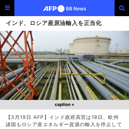
インド、ロシア産原油輸入を正当化
caption +
【3月19日 AFP】インド政府高官は18日、欧州
諸国もロシア産エネルギー資源の輸入を停止して