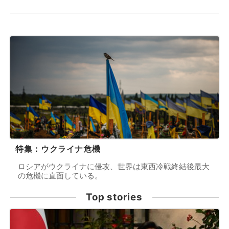
特集：ウクライナ危機
ロシアがウクライナに侵攻、世界は東西冷戦終結後最大
の危機に直面している。
Top stories