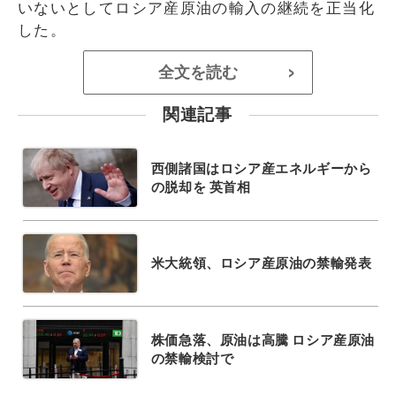
いないとしてロシア産原油の輸入の継続を正当化
した。
全文を読む
>
関連記事
西側諸国はロシア産エネルギーから
の脱却を 英首相
米大統領、ロシア産原油の禁輸発表
株価急落、原油は高騰 ロシア産原油
の禁輸検討で