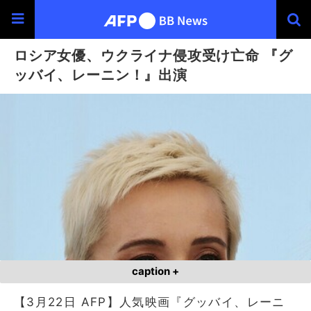
ロシア女優、ウクライナ侵攻受け亡命 『グ
ッバイ、レーニン！』出演
caption +
【3月22日 AFP】人気映画『グッバイ、レーニ