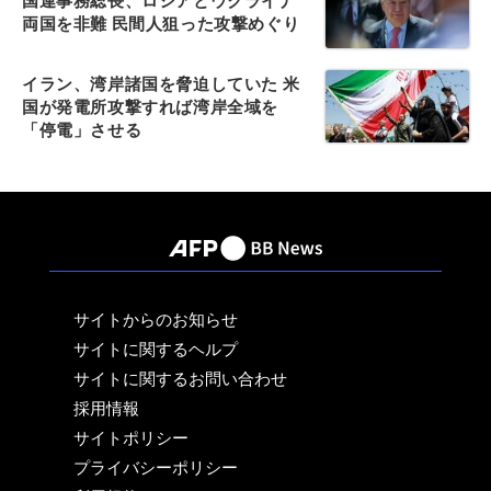
国連事務総長、ロシアとウクライナ
両国を非難 民間人狙った攻撃めぐり
イラン、湾岸諸国を脅迫していた 米
国が発電所攻撃すれば湾岸全域を
「停電」させる
サイトからのお知らせ
サイトに関するヘルプ
サイトに関するお問い合わせ
採用情報
サイトポリシー
プライバシーポリシー