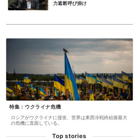
力遮断呼び掛け
特集：ウクライナ危機
ロシアがウクライナに侵攻、世界は東西冷戦終結後最大
の危機に直面している。
Top stories