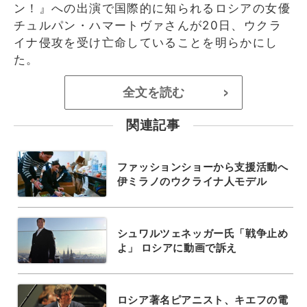
ン！』への出演で国際的に知られるロシアの女優
チュルパン・ハマートヴァさんが20日、ウクラ
イナ侵攻を受け亡命していることを明らかにし
た。
全文を読む
>
関連記事
ファッションショーから支援活動へ
伊ミラノのウクライナ人モデル
シュワルツェネッガー氏「戦争止め
よ」 ロシアに動画で訴え
ロシア著名ピアニスト、キエフの電