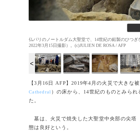
仏パリのノートルダム大聖堂で、14世紀の鉛製のひつ
2022年3月15日撮影）。(c)JULIEN DE ROSA / AFP
【3月16日 AFP】2019年4月の火災で大
）の床から、14世紀のものとみられ
Cathedral
た。
墓は、火災で焼失した大聖堂中央部の尖塔（
態は良好という。