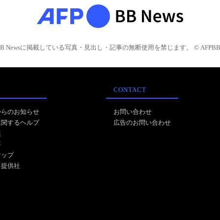
BB Newsに掲載している写真・見出し・記事の無断使用を禁じます。 © AFPBB 
CONTACT
からのお知らせ
お問い合わせ
に関するヘルプ
広告のお問い合わせ
報
事
マップ
ス提供社