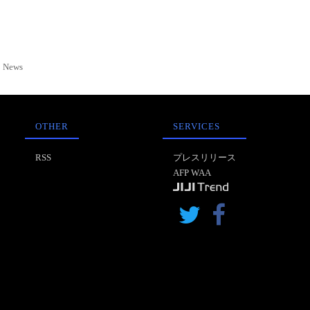
News
OTHER
SERVICES
RSS
プレスリリース
AFP WAA