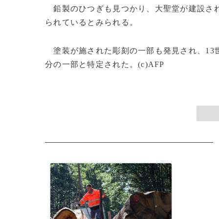
鉛製のひつぎも見つかり、大聖堂が建設され
られているとみられる。
塗装が施された彫刻の一部も発見され、13
分の一部と特定された。(c)AFP