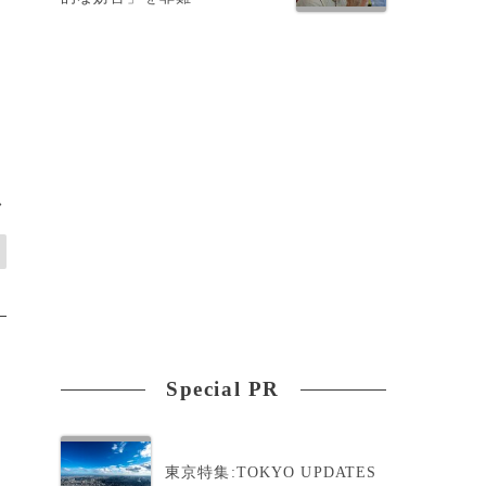
>
Special PR
東京特集:TOKYO UPDATES