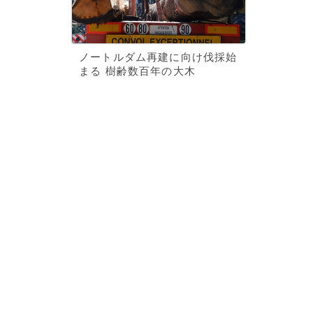
ノートルダム再建に向け伐採始
まる 樹齢数百年の大木