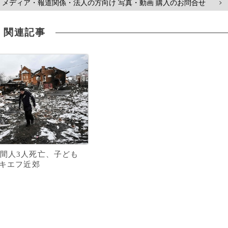
メディア・報道関係・法人の方向け 写真・動画 購入のお問合せ
>
関連記事
間人3人死亡、子ども
 キエフ近郊