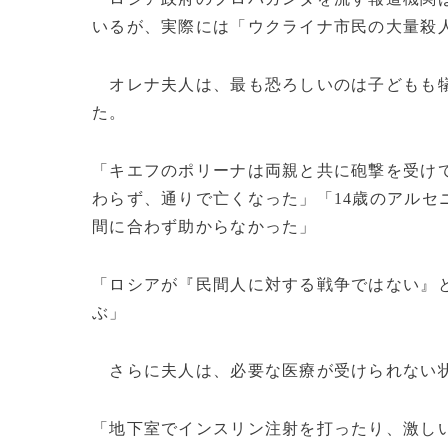
いるが、実際には「ウクライナ市民の大量殺
オレナ夫人は、最も恐ろしいのは子どもも犠
た。
「キエフのポリーナは両親と共に砲撃を受け
わらず、通りで亡くなった」「14歳のアルセ
間に合わず助からなかった」
「ロシアが『民間人に対する戦争ではない』
ぶ」
さらに夫人は、必要な医療が受けられない
「地下室でインスリン注射を打ったり、激し