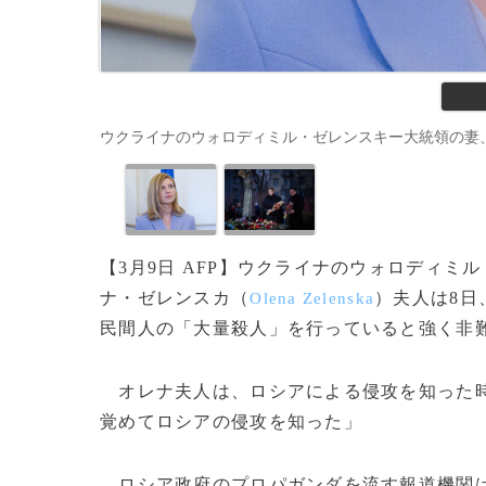
ウクライナのウォロディミル・ゼレンスキー大統領の妻、オレナ・ゼレン
【3月9日 AFP】ウクライナのウォロディミ
ナ・ゼレンスカ（
）夫人は8日
Olena Zelenska
民間人の「大量殺人」を行っていると強く非
オレナ夫人は、ロシアによる侵攻を知った時
覚めてロシアの侵攻を知った」
ロシア政府のプロパガンダを流す報道機関は