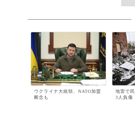
ウクライナ大統領、NATO加盟
地雷で民
断念も
3人負傷