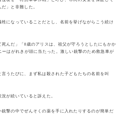
人だ」と非難した。
牲になっていることだとし、名前を挙げながらこう続け
て死んだ」「8歳のアリスは、祖父が守ろうとしたにもか
ニーはがれきが頭に当たった。激しい銃撃のため救急車が
と言うたびに、まず私は殺された子どもたちの名前を叫
状況が続いていると訴えた。
い銃撃の中でぜんそくの薬を手に入れたりするのが簡単だ