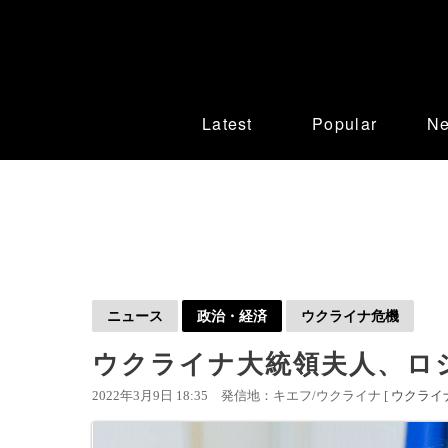
Latest
Popular
N
ニュース
政治・経済
ウクライナ危機
ウクライナ大統領夫人、ロ
2022年3月9日 18:35
発信地：キエフ/ウクライナ [
ウクライ