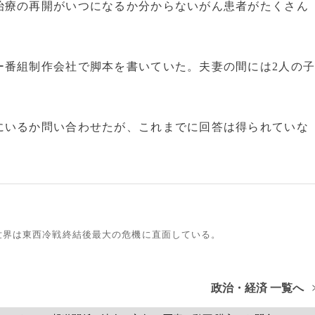
治療の再開がいつになるか分からないがん患者がたくさん
番組制作会社で脚本を書いていた。夫妻の間には2人の
いるか問い合わせたが、これまでに回答は得られていな
世界は東西冷戦終結後最大の危機に直面している。
政治・経済 一覧へ