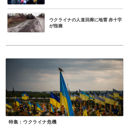
ウクライナの人道回廊に地雷 赤十字
が指摘
特集：ウクライナ危機