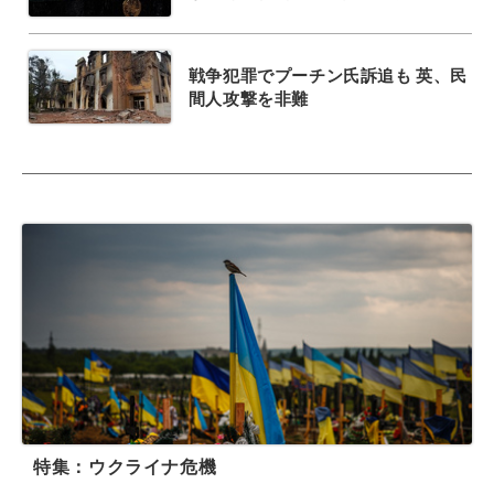
戦争犯罪でプーチン氏訴追も 英、民
間人攻撃を非難
特集：ウクライナ危機