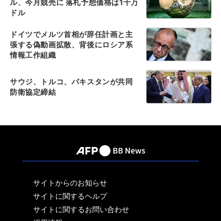
ル、今月競売に 落札予想価格は1千万
ドル
ドイツでメルツ首相が辞任計画と主
張する偽動画拡散、背後にロシア系
情報工作組織
サウジ、トルコ、パキスタンが共同
防衛協定締結
サイトからのお知らせ
サイトに関するヘルプ
サイトに関するお問い合わせ