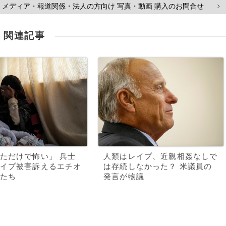
メディア・報道関係・法人の方向け 写真・動画 購入のお問合せ
>
関連記事
ただけで怖い」 兵士
人類はレイプ、近親相姦なしで
イプ被害訴えるエチオ
は存続しなかった？ 米議員の
たち
発言が物議