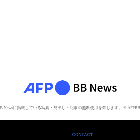
BB Newsに掲載している写真・見出し・記事の無断使用を禁じます。 © AFPBB 
CONTACT