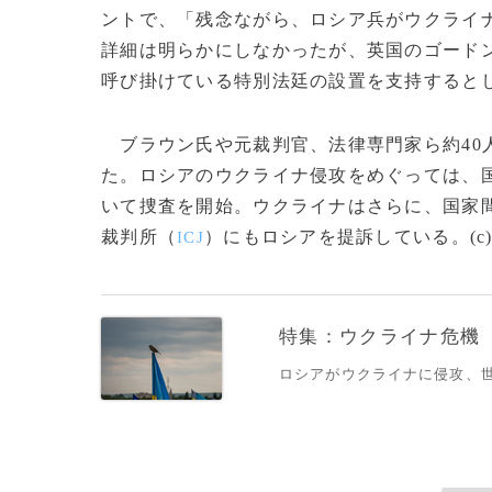
ントで、「残念ながら、ロシア兵がウクライ
詳細は明らかにしなかったが、英国のゴード
呼び掛けている特別法廷の設置を支持すると
ブラウン氏や元裁判官、法律専門家ら約40
た。ロシアのウクライナ侵攻をめぐっては、
いて捜査を開始。ウクライナはさらに、国家
裁判所（
）にもロシアを提訴している。(c)AFP/
ICJ
特集：ウクライナ危機
ロシアがウクライナに侵攻、