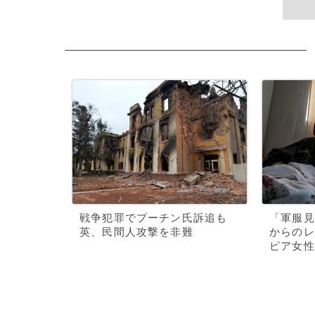
戦争犯罪でプーチン氏訴追も
「軍服見
英、民間人攻撃を非難
からのレ
ピア女性