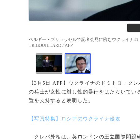
ベルギー・ブリュッセルで記者会見に臨むウクライナのドミトロ
TRIBOUILLARD / AFP
【3月5日 AFP】ウクライナのドミトロ・クレ
の兵士が女性に対し性的暴行をはたらいてい
置を支持すると表明した。
【写真特集】ロシアのウクライナ侵攻
クレバ外相は、英ロンドンの王立国際問題