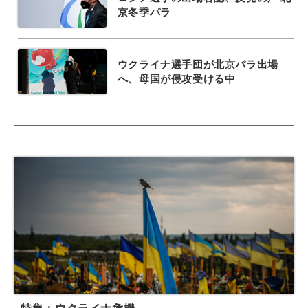
京冬季パラ
ウクライナ選手団が北京パラ出場
へ、母国が侵攻受ける中