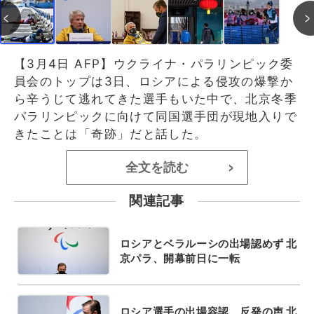
【3月4日 AFP】ウクライナ・パラリンピック委
員会のトップは3日、ロシアによる侵攻の爆撃か
ら辛うじて逃れてきた選手もいた中で、北京冬季
パラリンピックに向けて同国選手団が現地入りで
きたことは「奇跡」だと話した。
全文を読む
>
関連記事
ロシアとベラルーシの出場認めず 北
京パラ、開幕前日に一転
ロシア選手の出場容認、反発の声 北