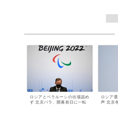
ロシアとベラルーシの出場認め
ロシア選
ず 北京パラ、開幕前日に一転
声 北京