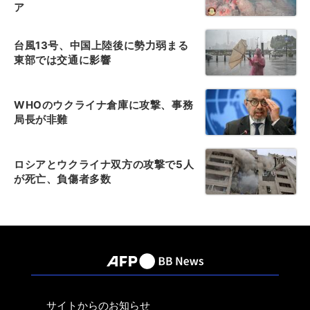
ア
台風13号、中国上陸後に勢力弱まる
東部では交通に影響
WHOのウクライナ倉庫に攻撃、事務
局長が非難
ロシアとウクライナ双方の攻撃で5人
が死亡、負傷者多数
サイトからのお知らせ