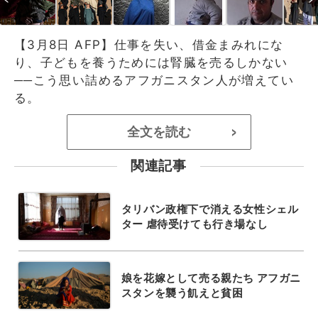
【3月8日 AFP】仕事を失い、借金まみれにな
り、子どもを養うためには腎臓を売るしかない
──こう思い詰めるアフガニスタン人が増えてい
る。
全文を読む
>
関連記事
タリバン政権下で消える女性シェル
ター 虐待受けても行き場なし
娘を花嫁として売る親たち アフガニ
スタンを襲う飢えと貧困