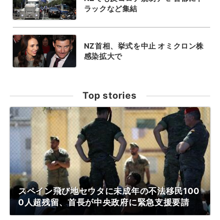
ラックなど集結
NZ首相、挙式を中止 オミクロン株
感染拡大で
Top stories
スペイン飛び地セウタに未成年の不法移民100
0人超残留、首長が中央政府に緊急支援要請