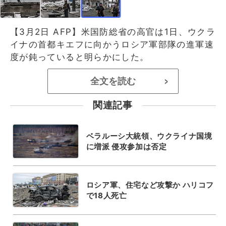
【3月2日 AFP】米国防総省の高官は1日、ウクラ
イナの首都キエフに向かうロシア軍部隊の進軍速
度が鈍っていると明らかにした。
全文を読む
>
関連記事
ベラルーシ大統領、ウクライナ国境
に増派 侵攻参加は否定
ロシア軍、住宅など攻撃か ハリコフ
で18人死亡