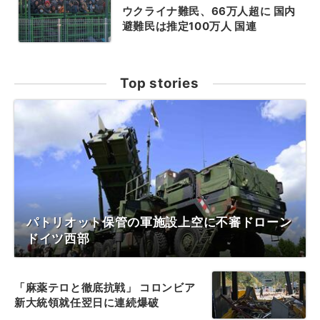
ウクライナ難民、66万人超に 国内
避難民は推定100万人 国連
Top stories
パトリオット保管の軍施設上空に不審ドローン
ドイツ西部
「麻薬テロと徹底抗戦」 コロンビア
新大統領就任翌日に連続爆破