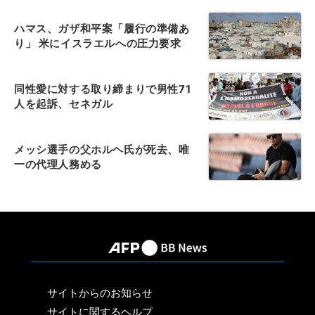
ハマス、ガザ和平案「履行の準備あ
り」 米にイスラエルへの圧力要求
同性愛に対する取り締まりで男性71
人を起訴、セネガル
メッシ選手の父ホルヘ氏が死去、唯
一の代理人務める
サイトからのお知らせ
サイトに関するヘルプ