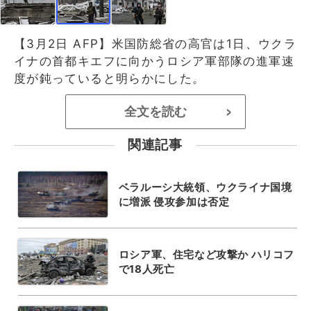
【3月2日 AFP】米国防総省の高官は1日、ウクラ
イナの首都キエフに向かうロシア軍部隊の進軍速
度が鈍っていると明らかにした。
全文を読む
>
関連記事
ベラルーシ大統領、ウクライナ国境
に増派 侵攻参加は否定
ロシア軍、住宅など攻撃か ハリコフ
で18人死亡