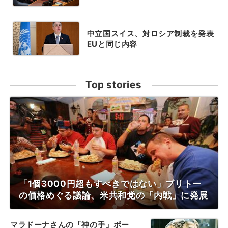
中立国スイス、対ロシア制裁を発表
EUと同じ内容
Top stories
「1個3000円超もすべきではない」ブリトー
の価格めぐる議論、米共和党の「内戦」に発展
マラドーナさんの「神の手」ボー