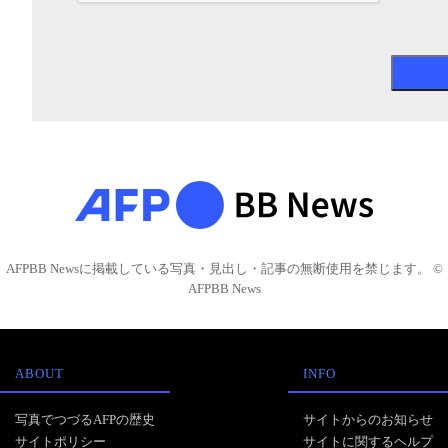
AFPBB Newsに掲載している写真・見出し・記事の無断使用を禁じます。 ©
AFPBB News
ABOUT
INFO
写真でつづるAFPの歴史
サイトからのお知らせ
サイトポリシー
サイトに関するヘルプ