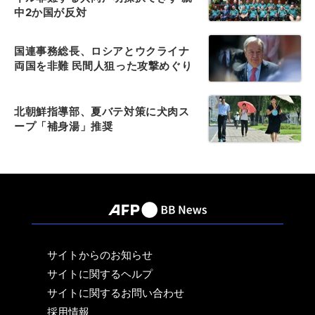
中2か国が反対
国連事務総長、ロシアとウクライナ
両国を非難 民間人狙った攻撃めぐり
北朝鮮指導部、夏バテ対策に犬肉ス
ープ「補身湯」推奨
サイトからのお知らせ
サイトに関するヘルプ
サイトに関するお問い合わせ
採用情報