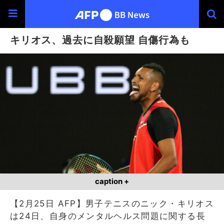
キリオス、過去に自殺願望 自傷行為も
caption +
【2月25日 AFP】男子テニスのニック・キリオス
は24日、自身のメンタルヘルス問題に関する長