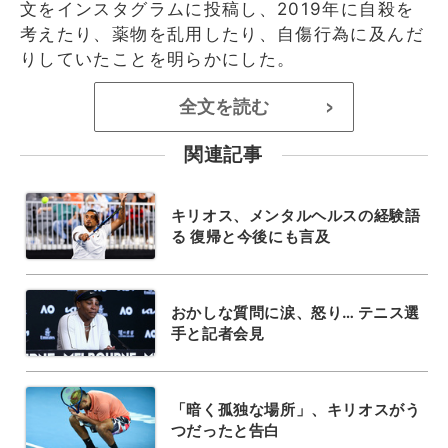
文をインスタグラムに投稿し、2019年に自殺を
考えたり、薬物を乱用したり、自傷行為に及んだ
りしていたことを明らかにした。
全文を読む
>
関連記事
キリオス、メンタルヘルスの経験語
る 復帰と今後にも言及
おかしな質問に涙、怒り… テニス選
手と記者会見
「暗く孤独な場所」、キリオスがう
つだったと告白