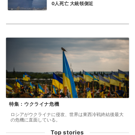
0人死亡 大統領側近
特集：ウクライナ危機
ロシアがウクライナに侵攻、世界は東西冷戦終結後最大
の危機に直面している。
Top stories