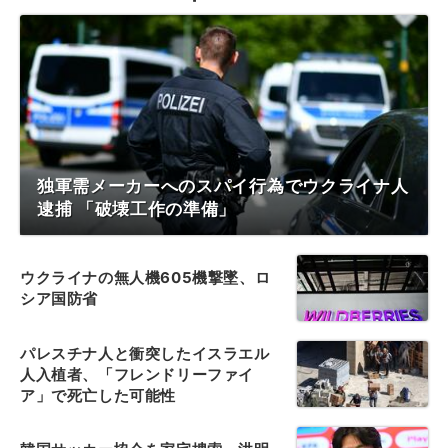
独軍需メーカーへのスパイ行為でウクライナ人
逮捕 「破壊工作の準備」
ウクライナの無人機605機撃墜、ロ
シア国防省
パレスチナ人と衝突したイスラエル
人入植者、「フレンドリーファイ
ア」で死亡した可能性