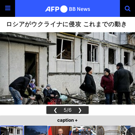
ロシアがウクライナに侵攻 これまでの動き
❮
5/6
❯
caption +