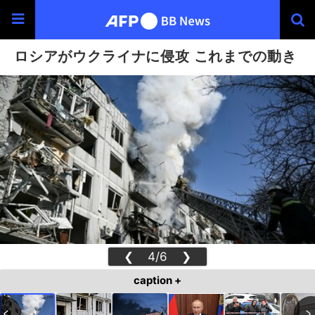
ロシアがウクライナに侵攻 これまでの動き
❮
4/6
❯
caption +