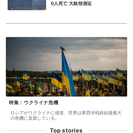
0人死亡 大統領側近
特集：ウクライナ危機
ロシアがウクライナに侵攻、世界は東西冷戦終結後最大
の危機に直面している。
Top stories