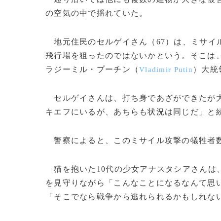
の空気の中で揺れていた。
地元住民のセルゲイさん（67）は、ミサイ
飛行場を狙ったのではないかという。そこは、
ラジーミル・プーチン（
）大統
Vladimir Putin
セルゲイさんは、打ち身であざができたが大
キエフにいるが、あちらも状況は同じだ」と
警察によると、このミサイル攻撃の犠牲者
猫を抱いた10代の少女アナスタシアさんは
を見守りながら「こんなことになるなんて思
「そこでなら戦争から逃れられるかもしれな