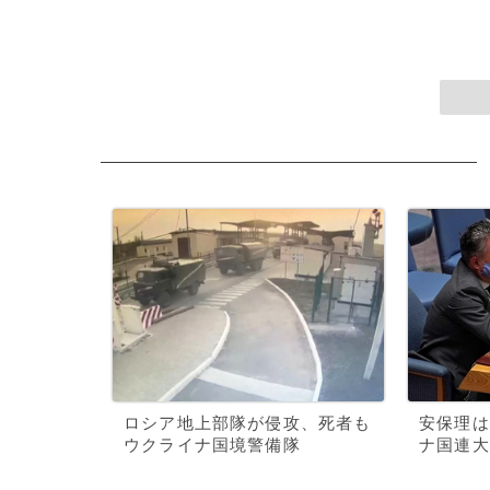
ロシア地上部隊が侵攻、死者も
安保理は
ウクライナ国境警備隊
ナ国連大