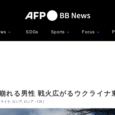
ews
SDGs
Sports
Focus
P
∨
∨
∨
崩れる男性 戦火広がるウクライナ
クライナ
ロシア
ロシア・CIS
]