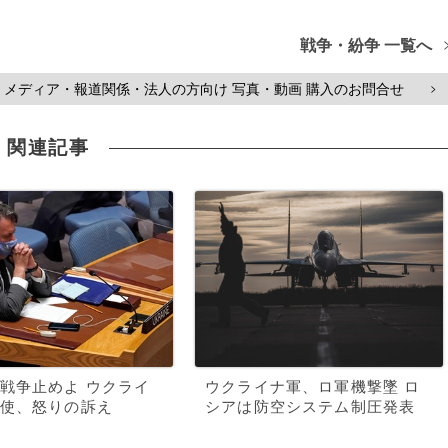
戦争・紛争 一覧へ
メディア・報道関係・法人の方向け 写真・動画 購入のお問合せ
>
関連記事
戦争止めよ ウクライ
ウクライナ軍、ロ軍機撃墜 ロ
使、怒りの訴え
シアは防空システム制圧発表