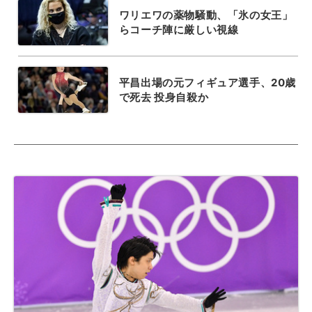
ワリエワの薬物騒動、「氷の女王」
らコーチ陣に厳しい視線
平昌出場の元フィギュア選手、20歳
で死去 投身自殺か