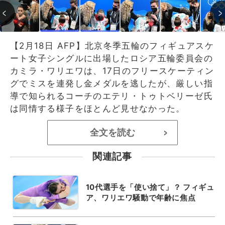
【2月18日 AFP】北京冬季五輪のフィギュアスケ
ート女子シングルに出場したロシア五輪委員会の
カミラ・ワリエワは、17日のフリースケーティン
グでミスを連発し金メダルを逃したが、厳しい指
導で知られるコーチのエテリ・トゥトベリーゼ氏
は同情する様子をほとんど見せなかった。
全文を読む
>
関連記事
10代選手を「使い捨て」？ フィギュ
ア、ワリエワ騒動で年齢に焦点