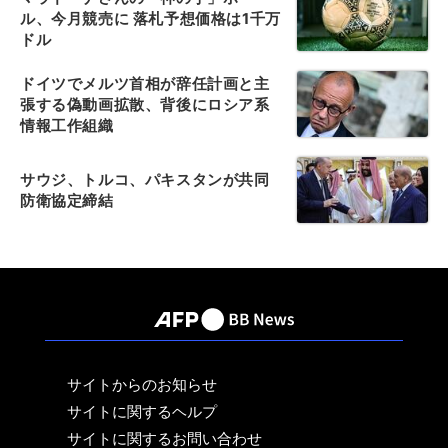
ル、今月競売に 落札予想価格は1千万
ドル
ドイツでメルツ首相が辞任計画と主
張する偽動画拡散、背後にロシア系
情報工作組織
サウジ、トルコ、パキスタンが共同
防衛協定締結
サイトからのお知らせ
サイトに関するヘルプ
サイトに関するお問い合わせ