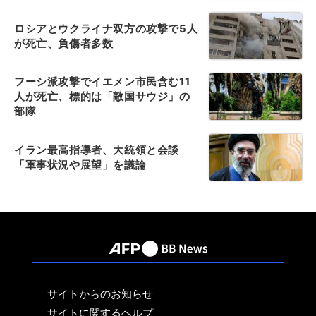
ロシアとウクライナ双方の攻撃で5人
が死亡、負傷者多数
フーシ派攻撃でイエメン市民含む11
人が死亡、標的は「敵国サウジ」の
部隊
イラン最高指導者、大統領と会談
「軍事状況や展望」を議論
サイトからのお知らせ
サイトに関するヘルプ