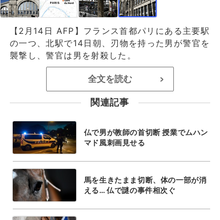
【2月14日 AFP】フランス首都パリにある主要駅
の一つ、北駅で14日朝、刃物を持った男が警官を
襲撃し、警官は男を射殺した。
全文を読む
>
関連記事
仏で男が教師の首切断 授業でムハン
マド風刺画見せる
馬を生きたまま切断、体の一部が消
える… 仏で謎の事件相次ぐ