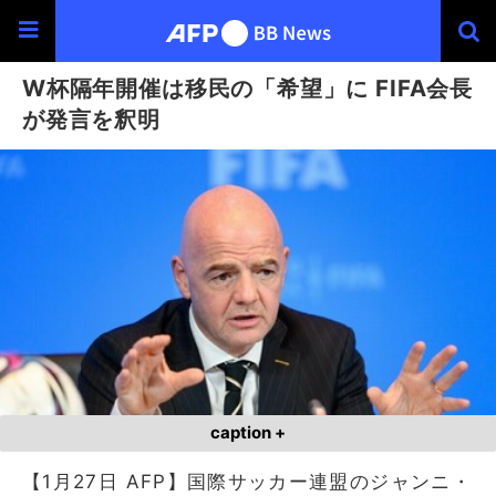
W杯隔年開催は移民の「希望」に FIFA会長
が発言を釈明
caption +
【1月27日 AFP】国際サッカー連盟のジャンニ・