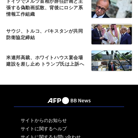
ドイツでメルツ首相が辞任計画と主
張する偽動画拡散、背後にロシア系
情報工作組織
サウジ、トルコ、パキスタンが共同
防衛協定締結
米連邦高裁、ホワイトハウス宴会場
建設を差し止め トランプ氏は上訴へ
サイトからのお知らせ
サイトに関するヘルプ
サイトに関するお問い合わせ