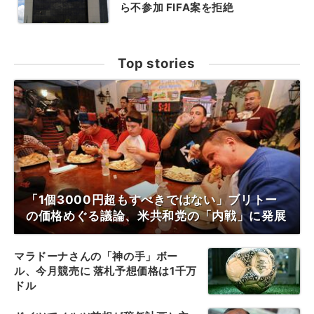
ら不参加 FIFA案を拒絶
Top stories
「1個3000円超もすべきではない」ブリトー
の価格めぐる議論、米共和党の「内戦」に発展
マラドーナさんの「神の手」ボー
ル、今月競売に 落札予想価格は1千万
ドル