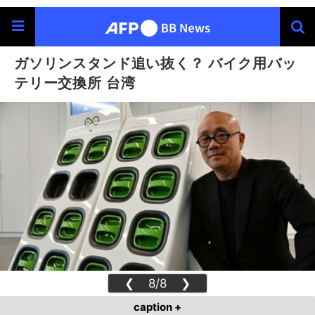
ガソリンスタンド追い抜く？ バイク用バッ
テリー交換所 台湾
❮
8/8
❯
caption +