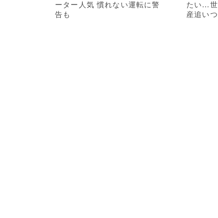
ーター人気 慣れない運転に警
たい…世
告も
産追いつ