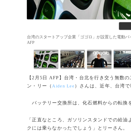
台湾のスタートアップ企業「ゴゴロ」が設置した電動バイクの充電
AFP
【2月5日 AFP】台湾・台北を行き交う無
ン・リー（
）さんは、近年、台湾で
Aiden Lee
バッテリー交換所は、化石燃料からの転換を
「正直なところ、ガソリンスタンドでの給油
クには乗らなかったでしょう」とリーさん。