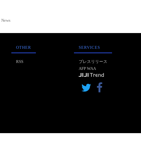
News
OTHER
SERVICES
RSS
プレスリリース
AFP WAA