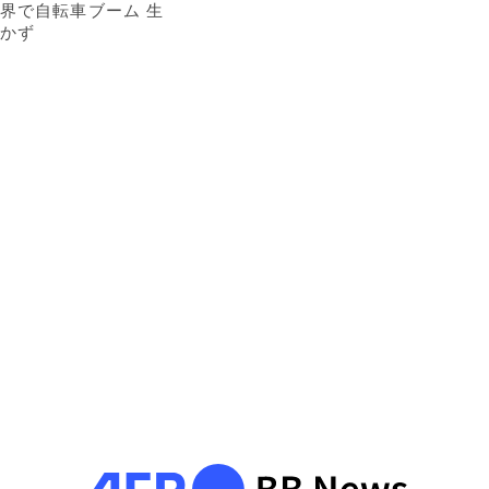
界で自転車ブーム 生
かず