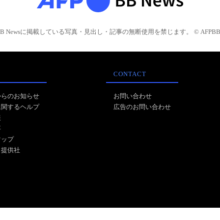
BB Newsに掲載している写真・見出し・記事の無断使用を禁じます。 © AFPBB 
CONTACT
からのお知らせ
お問い合わせ
に関するヘルプ
広告のお問い合わせ
報
事
マップ
ス提供社