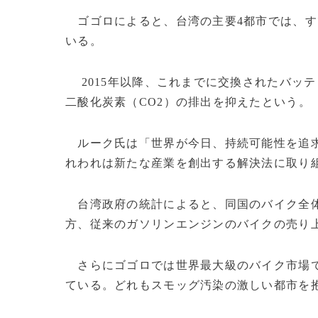
ゴゴロによると、台湾の主要4都市では、す
いる。
2015年以降、これまでに交換されたバッテリ
二酸化炭素（CO2）の排出を抑えたという。
ルーク氏は「世界が今日、持続可能性を追求
れわれは新たな産業を創出する解決法に取り
台湾政府の統計によると、同国のバイク全体
方、従来のガソリンエンジンのバイクの売り
さらにゴゴロでは世界最大級のバイク市場で
ている。どれもスモッグ汚染の激しい都市を