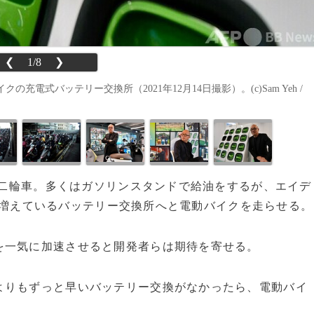
❮
1/8
❯
式バッテリー交換所（2021年12月14日撮影）。(c)Sam Yeh /
数の二輪車。多くはガソリンスタンドで給油をするが、エイデ
増えているバッテリー交換所へと電動バイクを走らせる。
一気に加速させると開発者らは期待を寄せる。
よりもずっと早いバッテリー交換がなかったら、電動バイ