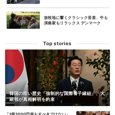
放牧地に響くクラシック音楽、牛も
演奏家もリラックス デンマーク
Top stories
韓国の暗い歴史「強制的な国際養子縁組」、大
統領が真相解明を約束
「1個3000円超もすべきではない」