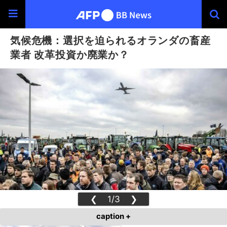
気候危機：選択を迫られるオランダの畜産
業者 改革投資か廃業か？
❮
1/3
❯
caption +