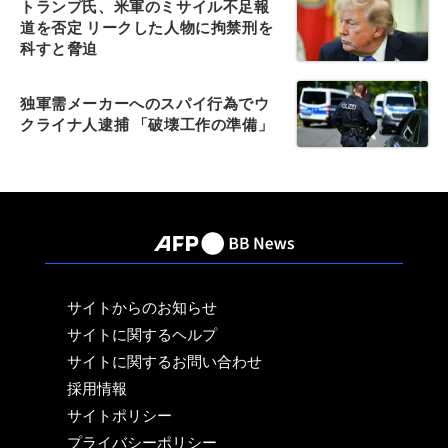
トランプ氏、米軍のミサイル不足報
道を否定 リークした人物に拘禁刑を
科すと脅迫
独軍需メーカーへのスパイ行為でウ
クライナ人逮捕 「破壊工作の準備」
サイトからのお知らせ
サイトに関するヘルプ
サイトに関するお問い合わせ
採用情報
サイトポリシー
プライバシーポリシー