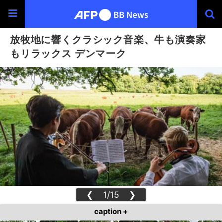
放牧地に響くクラシック音楽、牛も演奏家
もリラックス デンマーク
❮
1/15
❯
caption +