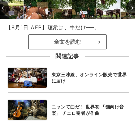
【8月1日 AFP】聴衆は、牛だけ──。
全文を読む
>
関連記事
東京三味線、オンライン販売で世界
に届け
ニャンて曲だ！ 世界初 「猫向け音
楽」 チェロ奏者が作曲