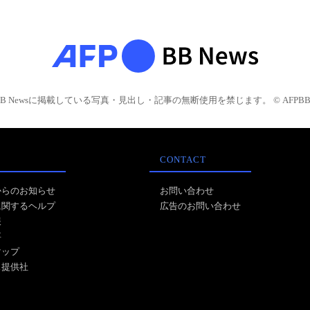
BB Newsに掲載している写真・見出し・記事の無断使用を禁じます。 © AFPBB 
CONTACT
からのお知らせ
お問い合わせ
に関するヘルプ
広告のお問い合わせ
報
事
マップ
ス提供社