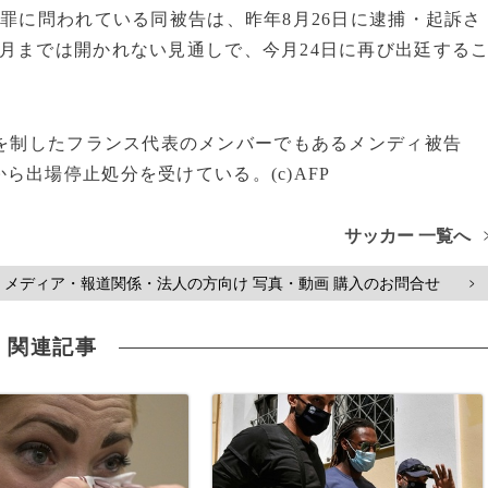
罪に問われている同被告は、昨年8月26日に逮捕・起訴さ
月までは開かれない見通しで、今月24日に再び出廷する
を制したフランス代表のメンバーでもあるメンディ被告
出場停止処分を受けている。(c)AFP
サッカー 一覧へ
メディア・報道関係・法人の方向け 写真・動画 購入のお問合せ
>
関連記事