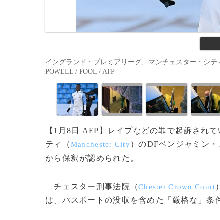
イングランド・プレミアリーグ、マンチェスター・シティのベ
POWELL / POOL / AFP
【1月8日 AFP】レイプなどの罪で起訴さ
ティ（
）のDFベンジャミン・
Manchester City
から保釈が認められた。
チェスター刑事法院（
Chester Crown Court
は、パスポートの没収を含めた「厳格な」条