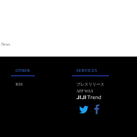
News
OTHER
SERVICES
RSS
プレスリリース
AFP WAA