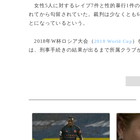
女性5人に対するレイプ7件と性的暴行1件の
れてから勾留されていた。裁判は少なくとも6
とになっているという。
2018年W杯ロシア大会（
）
2018 World Cup
は、刑事手続きの結果が出るまで所属クラブから