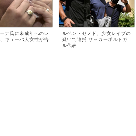
ーナ氏に未成年へのレ
ルベン・セメド、少女レイプの
、キューバ人女性が告
疑いで逮捕 サッカーポルトガ
ル代表