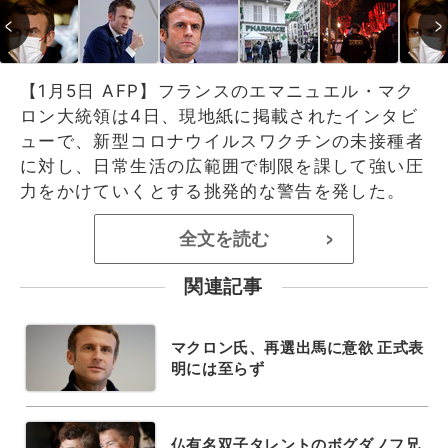
【1月5日 AFP】フランスのエマニュエル・マク
ロン大統領は4日、現地紙に掲載されたインタビ
ューで、新型コロナウイルスワクチンの未接種者
に対し、日常生活の広範囲で制限を課して強い圧
力をかけていくとする挑発的な警告を発した。
全文を読む
>
関連記事
マクロン氏、再選出馬に意欲 正式表
明には至らず
仏有名双子タレントのボグダノフ兄