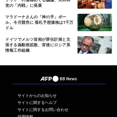
党の「内戦」に発展
マラドーナさんの「神の手」ボー
ル、今月競売に 落札予想価格は1千万
ドル
ドイツでメルツ首相が辞任計画と主
張する偽動画拡散、背後にロシア系
情報工作組織
サイトからのお知らせ
サイトに関するヘルプ
サイトに関するお問い合わせ
採用情報