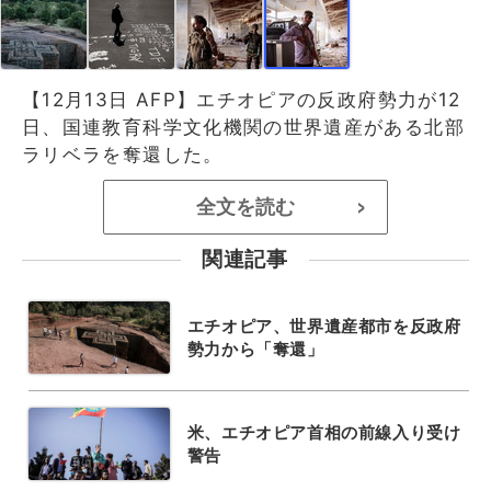
【12月13日 AFP】エチオピアの反政府勢力が12
日、国連教育科学文化機関の世界遺産がある北部
ラリベラを奪還した。
全文を読む
>
関連記事
エチオピア、世界遺産都市を反政府
勢力から「奪還」
米、エチオピア首相の前線入り受け
警告