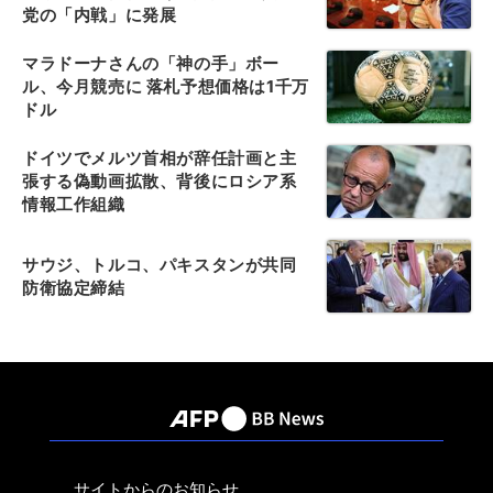
党の「内戦」に発展
マラドーナさんの「神の手」ボー
ル、今月競売に 落札予想価格は1千万
ドル
ドイツでメルツ首相が辞任計画と主
張する偽動画拡散、背後にロシア系
情報工作組織
サウジ、トルコ、パキスタンが共同
防衛協定締結
サイトからのお知らせ