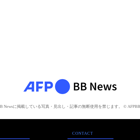
BB Newsに掲載している写真・見出し・記事の無断使用を禁じます。 © AFPBB 
CONTACT