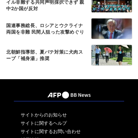
イル非難する共同声明採択できず 親
中2か国が反対
国連事務総長、ロシアとウクライナ
両国を非難 民間人狙った攻撃めぐり
北朝鮮指導部、夏バテ対策に犬肉ス
ープ「補身湯」推奨
サイトからのお知らせ
サイトに関するヘルプ
サイトに関するお問い合わせ