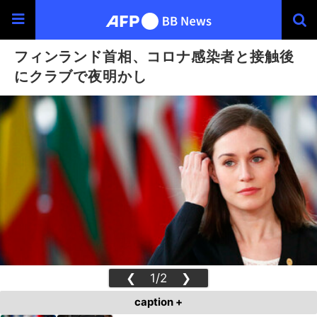
フィンランド首相、コロナ感染者と接触後
にクラブで夜明かし
❮
1/2
❯
caption +