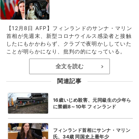
【12月8日 AFP】フィンランドのサンナ・マリン
首相が先週末、新型コロナウイルス感染者と接触
したにもかかわらず、クラブで夜明かししていた
ことが明らかになり、批判の的になっている。
全文を読む
>
関連記事
16歳いじめ殺害、元同級生の少年ら
に禁錮8～10年 フィンランド
フィンランド首相にサンナ・マリン
氏、34歳 同国史上最年少