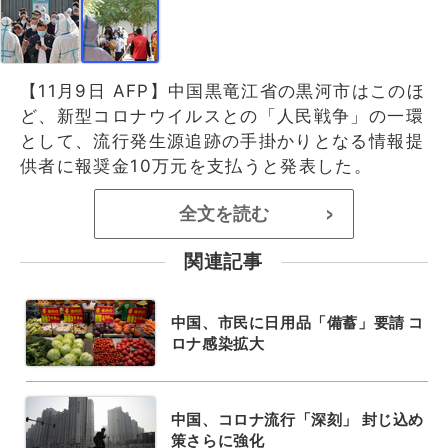
【11月9日 AFP】中国黒竜江省の黒河市はこのほ
ど、新型コロナウイルスとの「人民戦争」の一環
として、流行発生源追跡の手掛かりとなる情報提
供者に報奨金10万元を支払うと発表した。
全文を読む
>
関連記事
中国、市民に日用品「備蓄」要請 コ
ロナ感染拡大
中国、コロナ流行「深刻」 封じ込め
策さらに強化