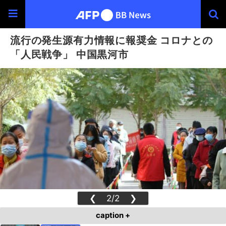
流行の発生源有力情報に報奨金 コロナとの
「人民戦争」 中国黒河市
❮
2/2
❯
caption +