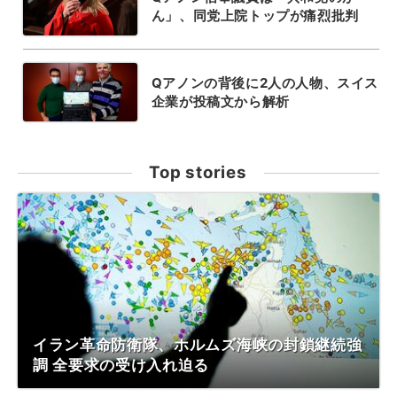
ん」、同党上院トップが痛烈批判
Qアノンの背後に2人の人物、スイス
企業が投稿文から解析
Top stories
イラン革命防衛隊、ホルムズ海峡の封鎖継続強
調 全要求の受け入れ迫る