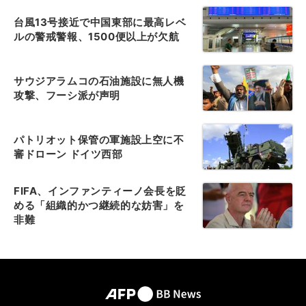
台風13号接近で中国東部に最高レベ
ルの警戒警報、1500便以上が欠航
サウジアラムコの石油施設に無人機
攻撃、フーシ派が声明
パトリオット保管の軍施設上空に不
審ドローン ドイツ西部
FIFA、インファンティーノ会長を貶
める「組織的かつ継続的な妨害」を
非難