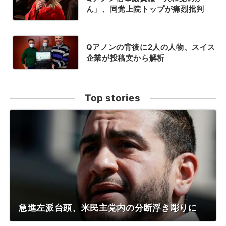
ん」、同党上院トップが痛烈批判
Qアノンの背後に2人の人物、スイス
企業が投稿文から解析
Top stories
急進左派台頭、米民主党内の分断浮き彫りに