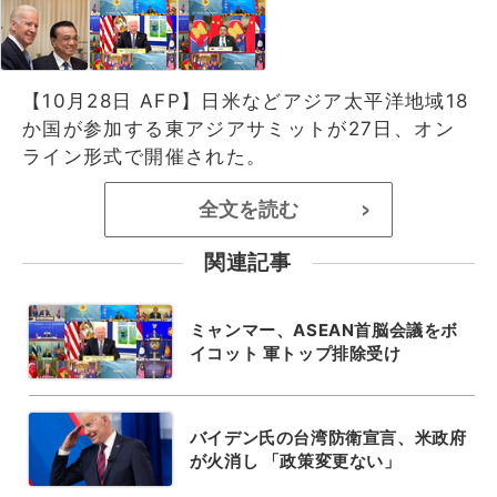
【10月28日 AFP】日米などアジア太平洋地域18
か国が参加する東アジアサミットが27日、オン
ライン形式で開催された。
全文を読む
>
関連記事
ミャンマー、ASEAN首脳会議をボ
イコット 軍トップ排除受け
バイデン氏の台湾防衛宣言、米政府
が火消し 「政策変更ない」