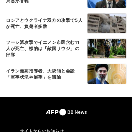
局長が非難
ロシアとウクライナ双方の攻撃で5人
が死亡、負傷者多数
フーシ派攻撃でイエメン市民含む11
人が死亡、標的は「敵国サウジ」の
部隊
イラン最高指導者、大統領と会談
「軍事状況や展望」を議論
サイトからのお知らせ