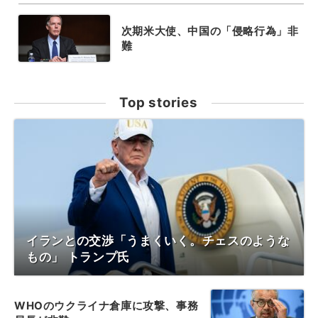
次期米大使、中国の「侵略行為」非
難
Top stories
イランとの交渉「うまくいく。チェスのような
もの」 トランプ氏
WHOのウクライナ倉庫に攻撃、事務