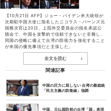
【10月21日 AFP】ジョー・バイデン米大統領が
次期駐中国大使に指名したニコラス・バーンズ元
国務次官は20日、上院外交委員会の指名承認公
聴会で、中国を攻撃的で信頼できないと非難し、
同国の侵略に備えて台湾の防衛力を強化すること
が米国の優先事項だと主張した。
全文を読む
>
関連記事
中国の圧力に屈しない 台湾の蔡総統
「民主主義の防衛線」強調
中国、元仏国防相の台湾「国」表現