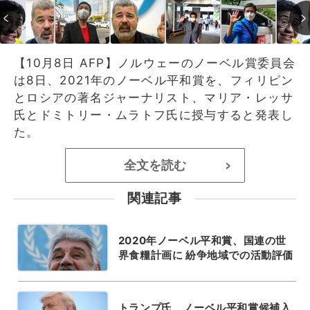
【10月8日 AFP】ノルウェーのノーベル賞委員会
は8日、2021年のノーベル平和賞を、フィリピン
とロシアの著名ジャーナリスト、マリア・レッサ
氏とドミトリー・ムラトフ氏に授与すると発表し
た。
全文を読む
>
関連記事
2020年ノーベル平和賞、国連の世
界食糧計画に 紛争地域での活動評価
トランプ氏、ノーベル平和賞候補入