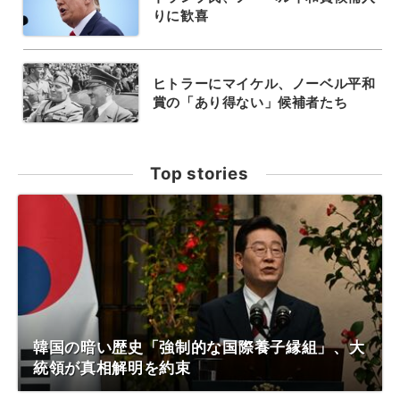
りに歓喜
ヒトラーにマイケル、ノーベル平和
賞の「あり得ない」候補者たち
Top stories
韓国の暗い歴史「強制的な国際養子縁組」、大
統領が真相解明を約束