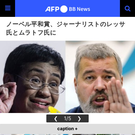
ノーベル平和賞、ジャーナリストのレッサ
氏とムラトフ氏に
❮
1/5
❯
caption +