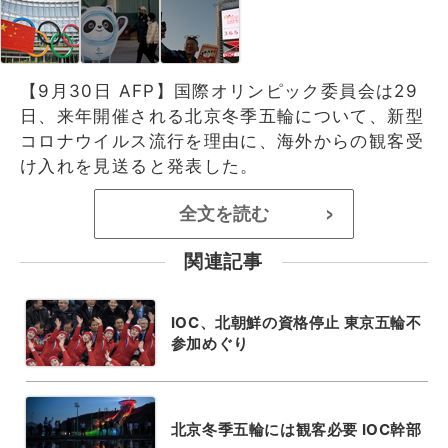
【9月30日 AFP】国際オリンピック委員会は29
日、来年開催される北京冬季五輪について、新型
コロナウイルス流行を理由に、海外からの観客受
け入れを見送ると発表した。
全文を読む
>
関連記事
IOC、北朝鮮の資格停止 東京五輪不
参加めぐり
北京冬季五輪には観客必要 IOC幹部