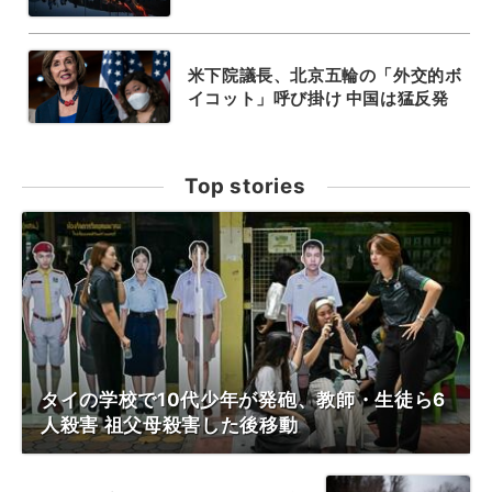
米下院議長、北京五輪の「外交的ボ
イコット」呼び掛け 中国は猛反発
Top stories
タイの学校で10代少年が発砲、教師・生徒ら6
人殺害 祖父母殺害した後移動