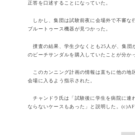
正答を口述することになっていた。
しかし、集団は試験前夜に会場外で不審な行
ブルートゥース機器が見つかった。
捜査の結果、学生少なくとも25人が、集団か
のビーチサンダルを購入していたことが分か
このカンニング計画の情報は直ちに他の地区
会場に入るよう指示された。
チャンドラ氏は「試験後に学生を病院に連れ
ならないケースもあった」と説明した。(c)AF