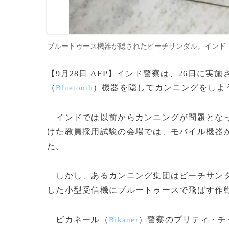
ブルートゥース機器が隠されたビーチサンダル。インド・ラジ
【9月28日 AFP】インド警察は、26日に
（
）機器を隠してカンニングをしよ
Bluetooth
インドでは以前からカンニングが問題とな
けた教員採用試験の会場では、モバイル機器
た。
しかし、あるカンニング集団はビーチサンダ
した小型受信機にブルートゥースで飛ばす作
ビカネール（
）警察のプリティ・チ
Bikaner