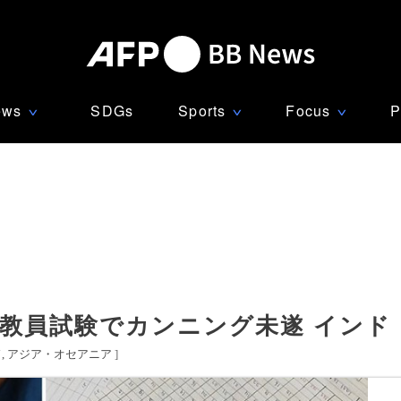
ews
SDGs
Sports
Focus
P
∨
∨
∨
教員試験でカンニング未遂 インド
ド
アジア・オセアニア
]