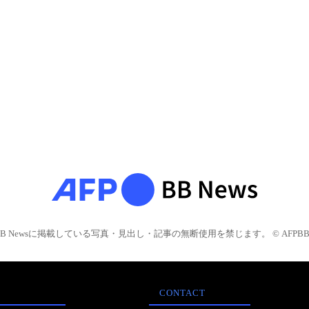
BB Newsに掲載している写真・見出し・記事の無断使用を禁じます。 © AFPBB 
CONTACT