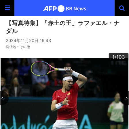
【写真特集】「赤土の王」ラファエル・ナ
ダル
2024年11月20日 16:43
発信地：その他
100
103
102
101
30
33
34
36
39
40
43
44
46
49
60
63
64
66
69
90
93
94
96
99
20
23
24
26
29
32
35
37
38
42
45
47
48
50
53
54
56
59
62
65
67
68
70
73
76
79
80
83
84
86
89
92
95
97
98
22
25
27
28
52
55
57
58
72
74
75
77
78
82
85
87
88
10
13
14
16
19
31
41
61
91
12
15
17
18
21
51
71
81
11
3
4
6
9
2
5
7
8
1
/103
/103
/103
/103
/103
/103
/103
/103
/103
/103
/103
/103
/103
/103
/103
/103
/103
/103
/103
/103
/103
/103
/103
/103
/103
/103
/103
/103
/103
/103
/103
/103
/103
/103
/103
/103
/103
/103
/103
/103
/103
/103
/103
/103
/103
/103
/103
/103
/103
/103
/103
/103
/103
/103
/103
/103
/103
/103
/103
/103
/103
/103
/103
/103
/103
/103
/103
/103
/103
/103
/103
/103
/103
/103
/103
/103
/103
/103
/103
/103
/103
/103
/103
/103
/103
/103
/103
/103
/103
/103
/103
/103
/103
/103
/103
/103
/103
/103
/103
/103
/103
/103
/103