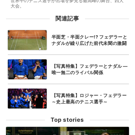
世界中のテニス選手が出場を夢見る最高峰の舞台、四大
大会。
関連記事
半面芝・半面クレー!? フェデラーと
ナダルが繰り広げた前代未聞の激闘
【写真特集】フェデラーとナダル ―
唯一無二のライバル関係
【写真特集】ロジャー・フェデラー
～史上最高のテニス選手～
Top stories