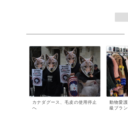
カナダグース、毛皮の使用停止
動物愛護
へ
級ブラン