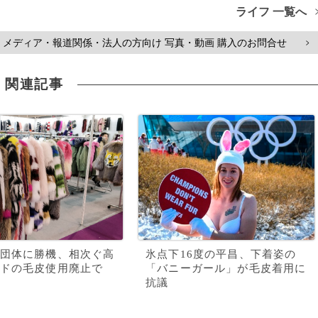
ライフ 一覧へ
メディア・報道関係・法人の方向け 写真・動画 購入のお問合せ
>
関連記事
団体に勝機、相次ぐ高
氷点下16度の平昌、下着姿の
ドの毛皮使用廃止で
「バニーガール」が毛皮着用に
抗議